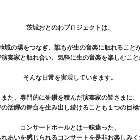
茨城おとのわプロジェクトは、
地域の場をつなぎ、誰もが生の音楽に触れること
で演奏家と触れ合い、気軽に生の音楽を楽しむこと
そんな日常を実現していきます。
また、専門的に研鑽を積んだ演奏家の皆さまに、
での活躍の舞台を生み出し続けることも１つの目標
コンサートホールとは一味違った、
ふれあいを感じられるコンサートを是非お楽しみく