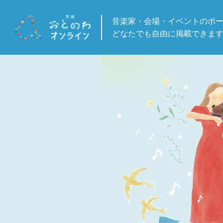
音楽家・会場・イベントの
ポ
どなたでも自由に掲載できま