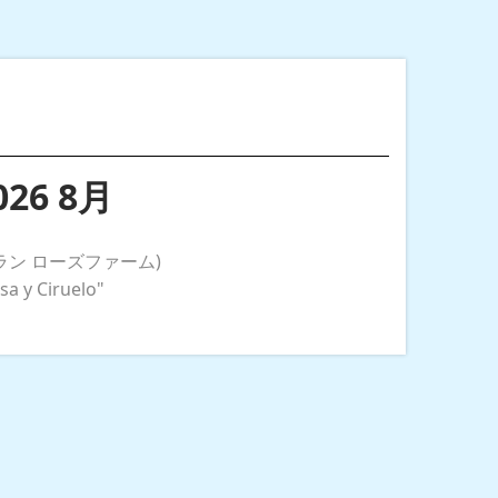
6 8月
ン ローズファーム)
y Ciruelo"