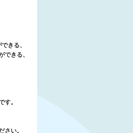
ができる、
ができる、
です。
ださい。