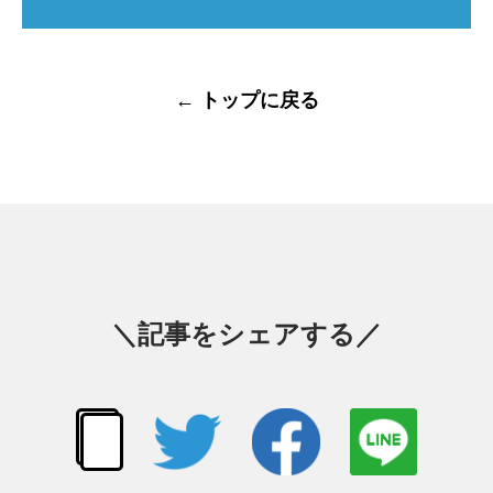
← トップに戻る
＼記事をシェアする／