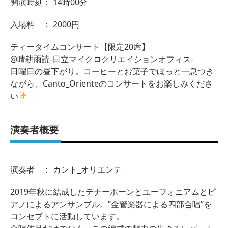
開演時刻： 14時00分
入場料 ： 2000円
ティータイムコンサート【限定20席】
@晴耕雨読-日立マイクロクリエイションオフィス-
日曜日の昼下がり。コーヒーとお菓子でほっと一息つき
ながら、Canto_Orienteのコンサートをお楽しみくださ
い
演奏者概要
演奏者 ： カント_オリエンテ
2019年秋に結成したテナーホーンとユーフォニアムとピ
アノによるアンサンブル。”金管楽器による四部合唱”を
コンセプトに活動しています。