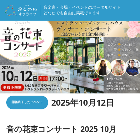
音楽家・会場・イベントの
ポータルサイト
どなたでも自由に掲載できます
2025年10月12日
開催終了したイベント
音の花束コンサート 2025 10月