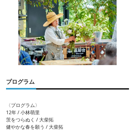
プログラム
〈プログラム〉
12年 / 小林萌里
茨をつらぬく / 大柴拓
健やかな春を願う / 大柴拓