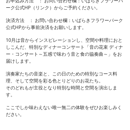
お申込み方法 ： お問い合わせ欄：いばらきフラワーパ
ーク公式HP（リンク）からご予約ください。
決済方法 ： お問い合わせ欄：いばらきフラワーパーク
公式HPから事前決済をお願いします。
10月は音からインスピレーションし、空間や料理におと
しこんだ、特別なディナーコンサート「音の花束 ディナ
ー・コンサート～五感で味わう音と食の協奏曲～」をお
届けします。
演奏家たちの音楽と、この日のための特別なコース料
理、そして空間を彩る色とりどりのお花たち。
そのどれもが主役となり特別な時間と空間を演出しま
す。
ここでしか味わえない唯一無二の体験をぜひお楽しみく
ださい。