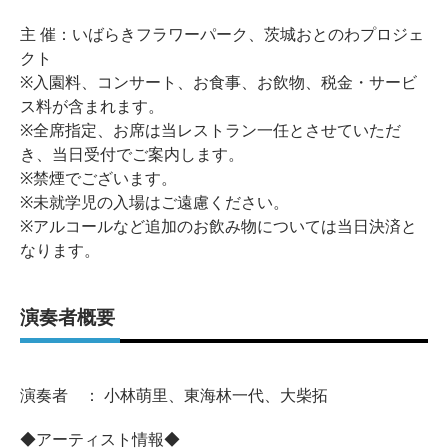
主 催：いばらきフラワーパーク、茨城おとのわプロジェ
クト
※入園料、コンサート、お食事、お飲物、税金・サービ
ス料が含まれます。
※全席指定、お席は当レストラン一任とさせていただ
き、当日受付でご案内します。
※禁煙でございます。
※未就学児の入場はご遠慮ください。
※アルコールなど追加のお飲み物については当日決済と
なります。
演奏者概要
演奏者 ： 小林萌里、東海林一代、大柴拓
◆アーティスト情報◆